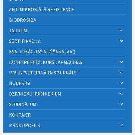
ANTIMIKROBIĀLĀ REZISTENCE
BIODROŠĪBA
JAUNUMI
SERTIFIKĀCIJA
KVALIFIKĀCIJAS ATZĪŠANA (AIC)
KONFERENCES, KURSI, APMĀCĪBAS
LVB IB ”VETERINĀRAIS ŽURNĀLS”
NODERĪGI
DZĪVNIEKU ĪPAŠNIEKIEM
SLUDINĀJUMI
KONTAKTI
MANS PROFILS