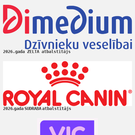
2026.gada ZELTA atbalstītājs
.
2026
gada
SUDRABA
atbalstītājs