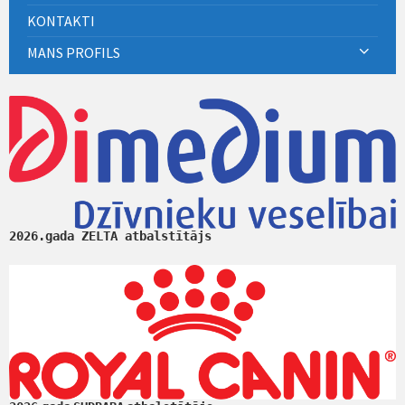
KONTAKTI
MANS PROFILS
2026.gada ZELTA atbalstītājs