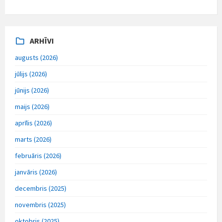
Back
to
calendar
days
ARHĪVI
augusts (2026)
jūlijs (2026)
jūnijs (2026)
maijs (2026)
aprīlis (2026)
marts (2026)
februāris (2026)
janvāris (2026)
decembris (2025)
novembris (2025)
oktobris (2025)