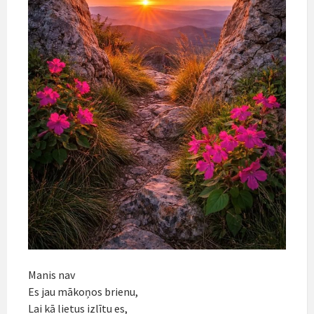
Manis nav
Es jau mākoņos brienu,
Lai kā lietus izlītu es,