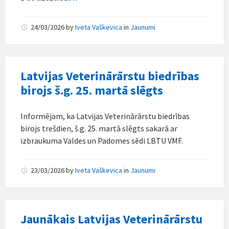
24/03/2026
by
Iveta Vaškevica
in
Jaunumi
Latvijas Veterinārārstu biedrības
birojs š.g. 25. martā slēgts
Informējam, ka Latvijas Veterinārārstu biedrības
birojs trešdien, š.g. 25. martā slēgts sakarā ar
izbraukuma Valdes un Padomes sēdi LBTU VMF.
23/03/2026
by
Iveta Vaškevica
in
Jaunumi
Jaunākais Latvijas Veterinārārstu