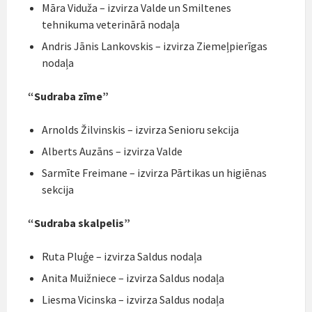
Māra Viduža – izvirza Valde un Smiltenes
tehnikuma veterinārā nodaļa
Andris Jānis Lankovskis – izvirza Ziemeļpierīgas
nodaļa
“Sudraba zīme”
Arnolds Žilvinskis – izvirza Senioru sekcija
Alberts Auzāns – izvirza Valde
Sarmīte Freimane – izvirza Pārtikas un higiēnas
sekcija
“Sudraba skalpelis”
Ruta Pluģe – izvirza Saldus nodaļa
Anita Muižniece – izvirza Saldus nodaļa
Liesma Vicinska – izvirza Saldus nodaļa