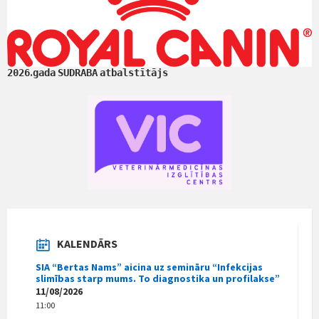
.
2026
gada
SUDRABA
atbalstītājs
KALENDĀRS
SIA “Bertas Nams” aicina uz semināru “Infekcijas
slimības starp mums. To diagnostika un profilakse”
11/08/2026
11:00