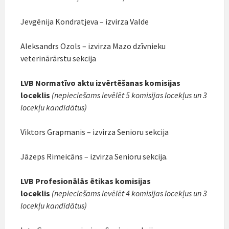
Jevgēnija Kondratjeva – izvirza Valde
Aleksandrs Ozols – izvirza Mazo dzīvnieku
veterinārārstu sekcija
LVB Normatīvo aktu izvērtēšanas komisijas
loceklis
(nepieciešams ievēlēt 5 komisijas locekļus un 3
locekļu kandidātus)
Viktors Grapmanis – izvirza Senioru sekcija
Jāzeps Rimeicāns – izvirza Senioru sekcija.
LVB Profesionālās ētikas komisijas
loceklis
(nepieciešams ievēlēt 4 komisijas locekļus un 3
locekļu kandidātus)