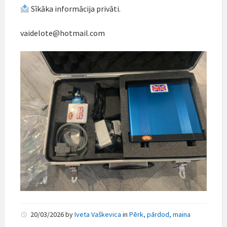
Sīkāka informācija privāti.
vaidelote@hotmail.com
20/03/2026
by
Iveta Vaškevica
in
Pērk, pārdod, maina