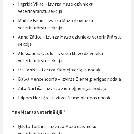
Ingrīda Vilne – izvirza Mazo dzīvnieku
veterinārārstu sekcija
Mudīte Bēne – izvirza Mazo dzīvnieku
veterinārārstu sekcija
Anna Zālīte – izvirza Mazo dzīvnieku veterinārārstu
sekcija
Aleksandrs Ozols – izvirza Mazo dzīvnieku
veterinārārstu sekcija
Ira Janiša – izvirza Ziemeļpierīgas nodaļa
Balva Mencendorfa – izvirza Ziemeļpierīgas nodaļa
Zita Nartiša – izvirza Ziemeļpierīgas nodaļa
Edgars Nartišs – izvirza Ziemeļpierīgas nodaļa
“Debitants veterinārijā”
Ņikita Turbins – izvirza Mazo dzīvnieku
veterinārārstu sekcija