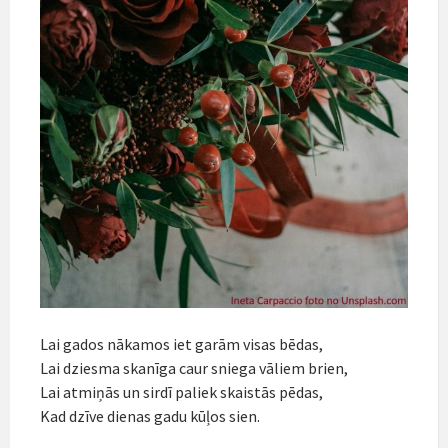
Lai gados nākamos iet garām visas bēdas,
Lai dziesma skanīga caur sniega vāliem brien,
Lai atmiņās un sirdī paliek skaistās pēdas,
Kad dzīve dienas gadu kūļos sien.