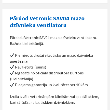
Pārdod Vetronic SAV04 mazo
dzīvnieku ventilatoru
Pārdodu Vetronic SAV04 mazo dzīvnieku ventilatoru.
Ražots Lielbritānijā.
Piemērots drošai eksotisko un mazo dzīvnieku
anestēzijai
Nav lietots (jauns)
Iegādāts no oficiālā distributora Burtons
(Lielbritānija)
Pieejama garantija un kvalitātes sertifikāts
Izcila izvēle veterinārajām klīnikām vai speciālistiem,
kuri strādā ar eksotiskiem dzīvniekiem.