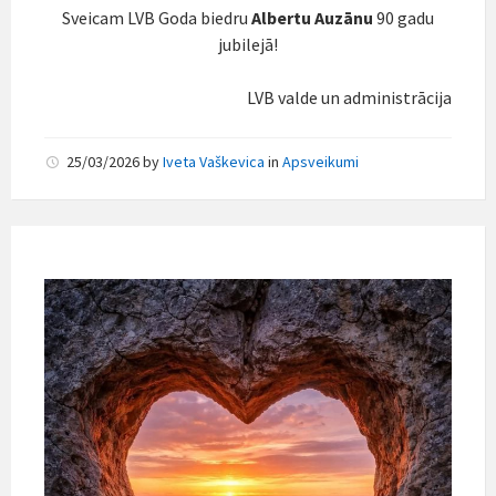
Sveicam LVB Goda biedru
Albertu Auzānu
90 gadu
jubilejā!
LVB valde un administrācija
25/03/2026
by
Iveta Vaškevica
in
Apsveikumi