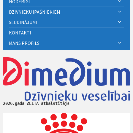
NODERĪGI
DZĪVNIEKU ĪPAŠNIEKIEM
SLUDINĀJUMI
KONTAKTI
MANS PROFILS
2026.gada ZELTA atbalstītājs