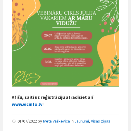
Afišu, saiti uz reģistrāciju atradīsiet arī
www.vicinfo.lv
!
01/07/2022
by
Iveta Vaškevica
in
Jaunumi
,
Visas ziņas