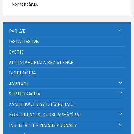
komentārus.
PAR LVB
IESTĀTIES LVB
EVETIS
ANTIMIKROBIĀLĀ REZISTENCE
BIODROŠĪBA
JAUNUMI
SERTIFIKĀCIJA
KVALIFIKĀCIJAS ATZĪŠANA (AIC)
KONFERENCES, KURSI, APMĀCĪBAS
LVB IB ”VETERINĀRAIS ŽURNĀLS”