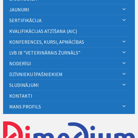
JAUNUMI
SERTIFIKĀCIJA
KVALIFIKĀCIJAS ATZĪŠANA (AIC)
KONFERENCES, KURSI, APMĀCĪBAS
LVB IB ”VETERINĀRAIS ŽURNĀLS”
NODERĪGI
DZĪVNIEKU ĪPAŠNIEKIEM
SLUDINĀJUMI
KONTAKTI
MANS PROFILS