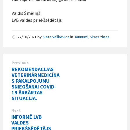
Valdis Šmēliņš
LVB valdes priekšsēdētājs
27/10/2021
by
Iveta Vaškevica
in
Jaunumi
,
Visas ziņas
Previous
REKOMENDĀCIJAS
VETERINĀRMEDICĪNA
S PAKALPOJUMU
SNIEGŠANAI COVID-
19 ĀRKĀRTAS
SITUĀCIJĀ.
Next
INFORMĒ LVB
VALDES
PRIEKŠSĒDĒTĀJS