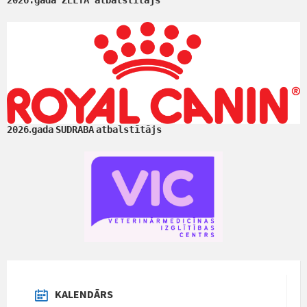
.
2026
gada
SUDRABA
atbalstītājs
KALENDĀRS