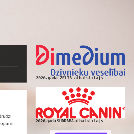
2026.gada ZELTA atbalstītājs
drudzi
.
2026
gada
SUDRABA
atbalstītājs
stopami