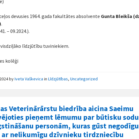
e)
ceļos devusies 1964. gada fakultātes absolvente
Gunta Bleikša (d
)
.
41. – 09.2024.).
visdziļāko līdzjūtību tuviniekiem.
es kolēģi
/2024
by
Iveta Vaškevica
in
Līdzjūtības
,
Uncategorized
jas Veterinārārstu biedrība aicina Saeimu
ējoties pieņemt lēmumu par būtisku sodu
stināšanu personām, kuras gūst negodīgu
 ar nelikumīgu dzīvnieku tirdzniecību