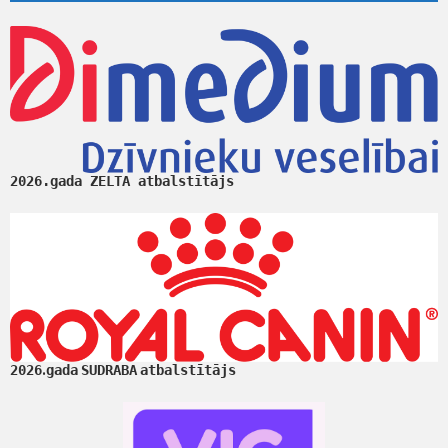
2026.gada ZELTA atbalstītājs
.
2026
gada
SUDRABA
atbalstītājs