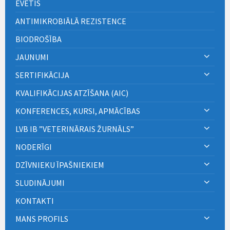
EVETIS
ANTIMIKROBIĀLĀ REZISTENCE
BIODROŠĪBA
JAUNUMI
SERTIFIKĀCIJA
KVALIFIKĀCIJAS ATZĪŠANA (AIC)
KONFERENCES, KURSI, APMĀCĪBAS
LVB IB ”VETERINĀRAIS ŽURNĀLS”
NODERĪGI
DZĪVNIEKU ĪPAŠNIEKIEM
SLUDINĀJUMI
KONTAKTI
MANS PROFILS