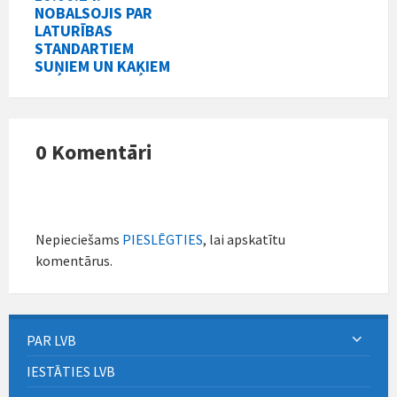
NOBALSOJIS PAR
LATURĪBAS
STANDARTIEM
SUŅIEM UN KAĶIEM
0 Komentāri
Nepieciešams
PIESLĒGTIES
, lai apskatītu
komentārus.
PAR LVB
IESTĀTIES LVB