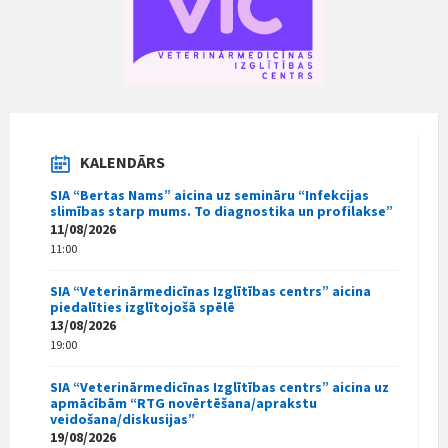
KALENDĀRS
SIA “Bertas Nams” aicina uz semināru “Infekcijas
slimības starp mums. To diagnostika un profilakse”
11/08/2026
11:00
SIA “Veterinārmedicīnas Izglītības centrs” aicina
piedalīties izglītojošā spēlē
13/08/2026
19:00
SIA “Veterinārmedicīnas Izglītības centrs” aicina uz
apmācībām “RTG novērtēšana/aprakstu
veidošana/diskusijas”
19/08/2026