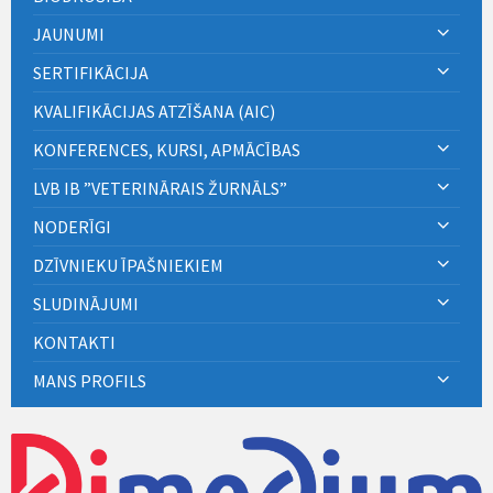
JAUNUMI
SERTIFIKĀCIJA
KVALIFIKĀCIJAS ATZĪŠANA (AIC)
KONFERENCES, KURSI, APMĀCĪBAS
LVB IB ”VETERINĀRAIS ŽURNĀLS”
NODERĪGI
DZĪVNIEKU ĪPAŠNIEKIEM
SLUDINĀJUMI
KONTAKTI
MANS PROFILS