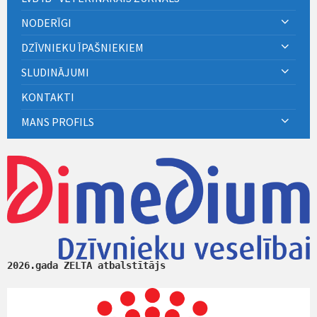
NODERĪGI
DZĪVNIEKU ĪPAŠNIEKIEM
SLUDINĀJUMI
KONTAKTI
MANS PROFILS
2026.gada ZELTA atbalstītājs