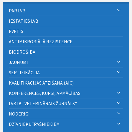
PAR LVB
IESTĀTIES LVB
EVETIS
ANTIMIKROBIĀLĀ REZISTENCE
BIODROŠĪBA
JAUNUMI
SERTIFIKĀCIJA
KVALIFIKĀCIJAS ATZĪŠANA (AIC)
KONFERENCES, KURSI, APMĀCĪBAS
LVB IB ”VETERINĀRAIS ŽURNĀLS”
NODERĪGI
DZĪVNIEKU ĪPAŠNIEKIEM