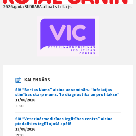
.
2026
gada
SUDRABA
atbalstītājs
KALENDĀRS
SIA “Bertas Nams” aicina uz semināru “Infekcijas
slimības starp mums. To diagnostika un profilakse”
11/08/2026
11:00
SIA “Veterinārmedicīnas Izglītības centrs” aicina
piedalīties izglītojošā spēlē
13/08/2026
19:00