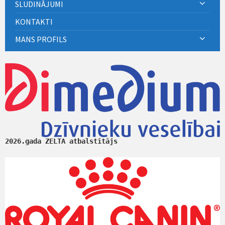
SLUDINĀJUMI
KONTAKTI
MANS PROFILS
2026.gada ZELTA atbalstītājs