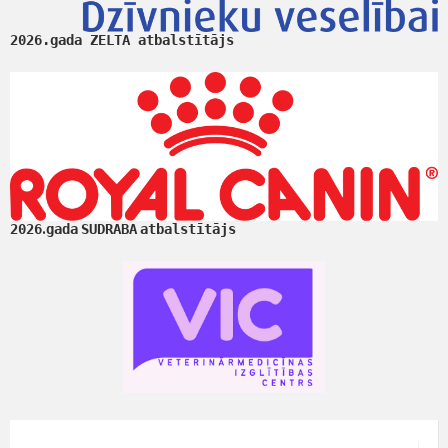
2026.gada ZELTA atbalstītājs
.
2026
gada
SUDRABA
atbalstītājs