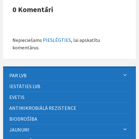
0 Komentāri
Nepieciešams
PIESLĒGTIES
, lai apskatītu
komentārus.
PAR LVB
IESTĀTIES LVB
EVETIS
ANTIMIKROBIĀLĀ REZISTENCE
BIODROŠĪBA
JAUNUMI