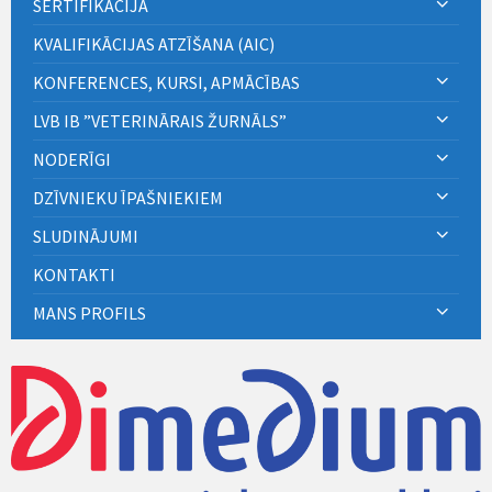
SERTIFIKĀCIJA
KVALIFIKĀCIJAS ATZĪŠANA (AIC)
KONFERENCES, KURSI, APMĀCĪBAS
LVB IB ”VETERINĀRAIS ŽURNĀLS”
NODERĪGI
DZĪVNIEKU ĪPAŠNIEKIEM
SLUDINĀJUMI
KONTAKTI
MANS PROFILS