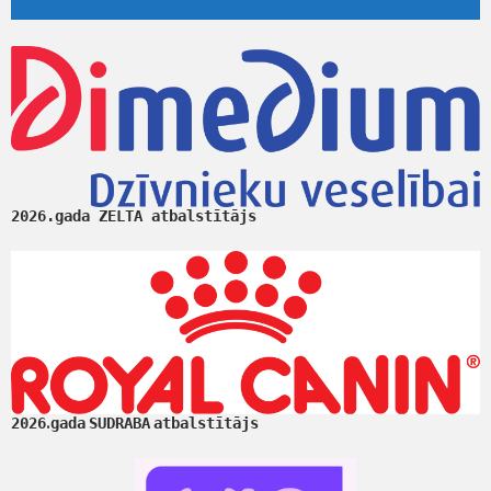
2026.gada ZELTA atbalstītājs
.
2026
gada
SUDRABA
atbalstītājs