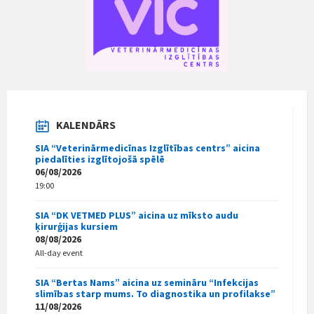
KALENDĀRS
SIA “Veterinārmedicīnas Izglītības centrs” aicina
piedalīties izglītojošā spēlē
06/08/2026
19:00
SIA “DK VETMED PLUS” aicina uz mīksto audu
ķirurģijas kursiem
08/08/2026
All-day event
SIA “Bertas Nams” aicina uz semināru “Infekcijas
slimības starp mums. To diagnostika un profilakse”
11/08/2026