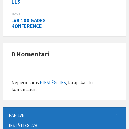
115
Next
LVB 100 GADES
KONFERENCE
0 Komentāri
Nepieciešams
PIESLĒGTIES
, lai apskatītu
komentārus.
PAR LVB
IESTĀTIES LVB