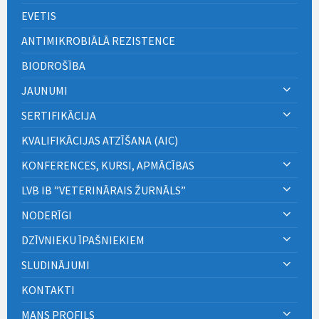
EVETIS
ANTIMIKROBIĀLĀ REZISTENCE
BIODROŠĪBA
JAUNUMI
SERTIFIKĀCIJA
KVALIFIKĀCIJAS ATZĪŠANA (AIC)
KONFERENCES, KURSI, APMĀCĪBAS
LVB IB ”VETERINĀRAIS ŽURNĀLS”
NODERĪGI
DZĪVNIEKU ĪPAŠNIEKIEM
SLUDINĀJUMI
KONTAKTI
MANS PROFILS