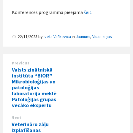
Konferences programma pieejama
šeit
.
22/11/2023
by
Iveta Vaškevica
in
Jaunumi
,
Visas ziņas
Previous
Valsts zinātniskā
institūta “BIOR”
Mikrobioloģijas un
patoloģijas
laboratorija meklē
Patoloģijas grupas
vecāko ekspertu
Next
Veterināro zāļu
izplatīšanas