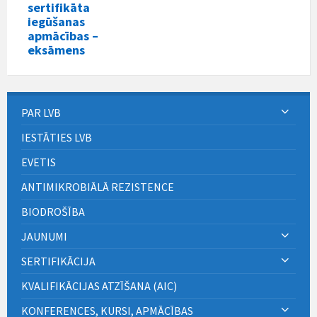
sertifikāta
iegūšanas
apmācības –
eksāmens
PAR LVB
IESTĀTIES LVB
EVETIS
ANTIMIKROBIĀLĀ REZISTENCE
BIODROŠĪBA
JAUNUMI
SERTIFIKĀCIJA
KVALIFIKĀCIJAS ATZĪŠANA (AIC)
KONFERENCES, KURSI, APMĀCĪBAS