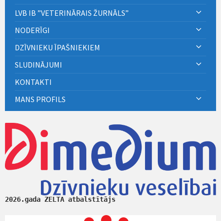
LVB IB ”VETERINĀRAIS ŽURNĀLS”
NODERĪGI
DZĪVNIEKU ĪPAŠNIEKIEM
SLUDINĀJUMI
KONTAKTI
MANS PROFILS
2026.gada ZELTA atbalstītājs