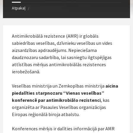
Atpakaļ
/
Antimikrobiālā rezistence (AMR) ir globāls
sabiedrības veselības, dzīvnieku veselības un vides
aizsardzības apdraudējums. Nepieciešama
daudznozaru sadarbība, lai sasniegtu ilgtspējīgas
attīstības mērķus antimikrobiālās rezistences
ierobežošanā.
Veselības ministrija un Zemkopības ministrija
aicina
piedalīties
starpnozaru “Vienas veselības”
konferencē par antimikrobiālo rezistenci
, kas
organizēta ar Pasaules Veselības organizācijas
Eiropas reģionālā biroja atbalstu.
Konferences mērķis ir dalīties informācijā par AMR