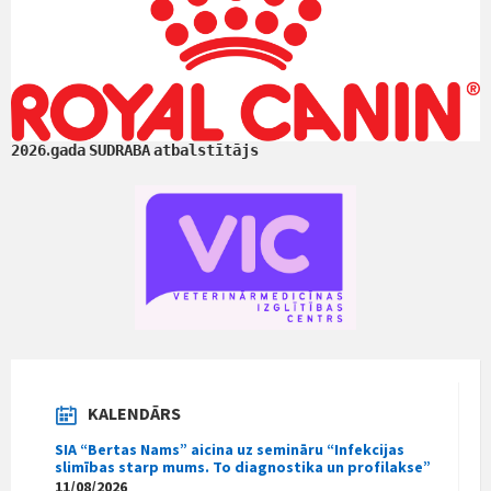
.
2026
gada
SUDRABA
atbalstītājs
KALENDĀRS
SIA “Bertas Nams” aicina uz semināru “Infekcijas
slimības starp mums. To diagnostika un profilakse”
11/08/2026