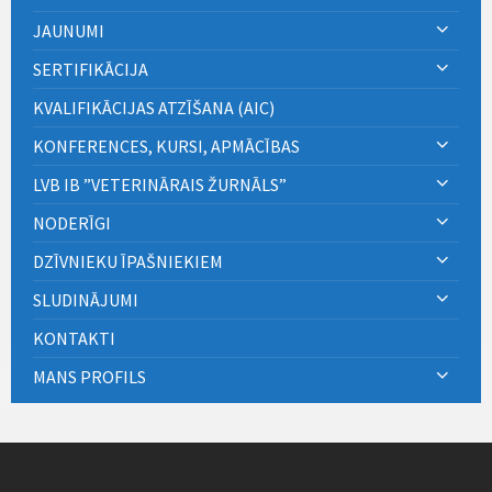
JAUNUMI
SERTIFIKĀCIJA
KVALIFIKĀCIJAS ATZĪŠANA (AIC)
KONFERENCES, KURSI, APMĀCĪBAS
LVB IB ”VETERINĀRAIS ŽURNĀLS”
NODERĪGI
DZĪVNIEKU ĪPAŠNIEKIEM
SLUDINĀJUMI
KONTAKTI
MANS PROFILS