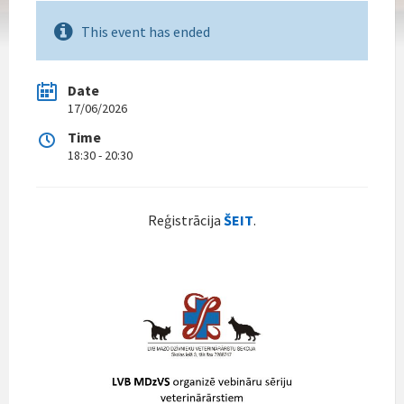
This event has ended
Date
17/06/2026
Time
18:30 - 20:30
Reģistrācija
ŠEIT
.