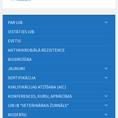
PAR LVB
IESTĀTIES LVB
EVETIS
ANTIMIKROBIĀLĀ REZISTENCE
BIODROŠĪBA
JAUNUMI
SERTIFIKĀCIJA
KVALIFIKĀCIJAS ATZĪŠANA (AIC)
KONFERENCES, KURSI, APMĀCĪBAS
LVB IB ”VETERINĀRAIS ŽURNĀLS”
NODERĪGI