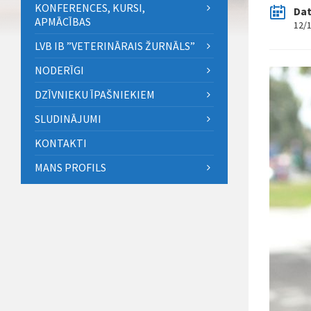
KONFERENCES, KURSI,
Da
APMĀCĪBAS
12/
LVB IB ”VETERINĀRAIS ŽURNĀLS”
NODERĪGI
DZĪVNIEKU ĪPAŠNIEKIEM
SLUDINĀJUMI
KONTAKTI
MANS PROFILS