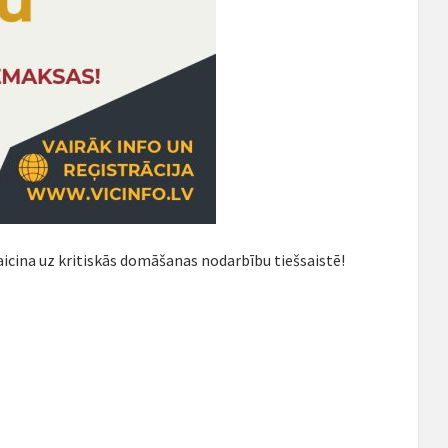
aicina uz kritiskās domāšanas nodarbību tiešsaistē!