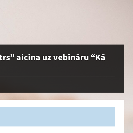
trs” aicina uz vebināru “Kā