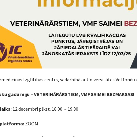
rmedicīnas Izglītības centrs, sadarbībā ar Universitātes Vetfondu 
auku gadu miju – VETERINĀRĀRSTIEM, VMF SAIMEI BEZMAKSAS!
laiks:
12.decembrī plkst. 18:00 – 19:30
 platforma:
ZOOM