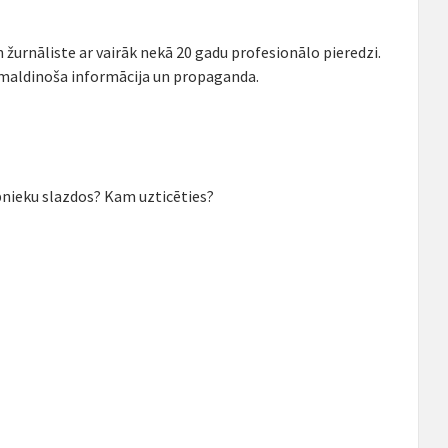
n žurnāliste ar vairāk nekā 20 gadu profesionālo pieredzi.
 maldinoša informācija un propaganda.
pnieku slazdos? Kam uzticēties?