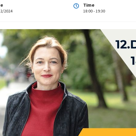
te
Time
12/2024
18:00 - 19:30