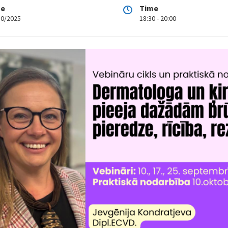
te
Time
10/2025
18:30 - 20:00