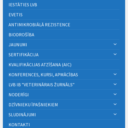
IESTĀTIES LVB
EVETIS
ANTIMIKROBIĀLĀ REZISTENCE
BIODROŠĪBA
JAUNUMI
SERTIFIKĀCIJA
KVALIFIKĀCIJAS ATZĪŠANA (AIC)
KONFERENCES, KURSI, APMĀCĪBAS
LVB IB ”VETERINĀRAIS ŽURNĀLS”
NODERĪGI
DZĪVNIEKU ĪPAŠNIEKIEM
SLUDINĀJUMI
KONTAKTI