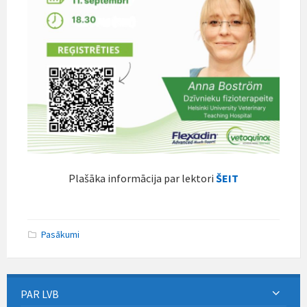
Plašāka informācija par lektori
ŠEIT
Pasākumi
PAR LVB