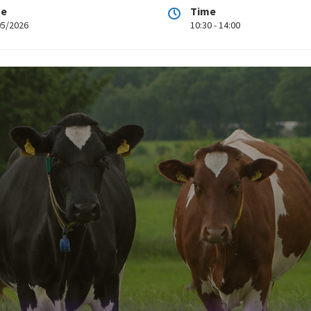
te
Time
05/2026
10:30 - 14:00