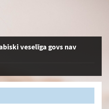
biski veselīga govs nav