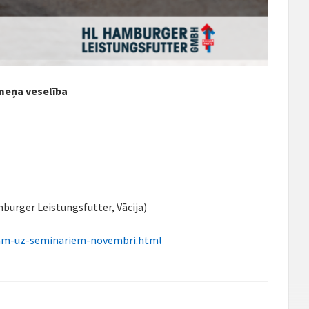
smeņa veselība
burger Leistungsfutter, Vācija)
inam-uz-seminariem-novembri.html