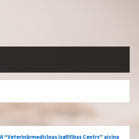
IA “Veterinārmedicīnas Izglītības Centrs” aicina